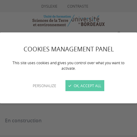
DYSLEXIE
CONTRASTE
MENU
RECHERCHE
COOKIES MANAGEMENT PANEL
Formation tout au long
This site uses cookies and gives you control over what you want to
activate.
de la vie
PERSONALIZE
OK, ACCEPT ALL
En construction