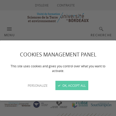
DYSLEXIE
CONTRASTE
MENU
RECHERCHE
Master international
COOKIES MANAGEMENT PANEL
MER
This site uses cookies and gives you control over what you want to
activate.
PERSONALIZE
OK, ACCEPT ALL