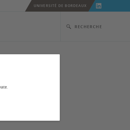
UNIVERSITÉ DE BORDEAUX
RECHERCHE
vate.