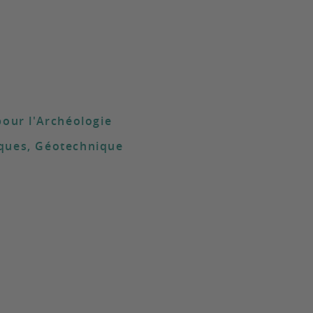
pour l'Archéologie
ques, Géotechnique