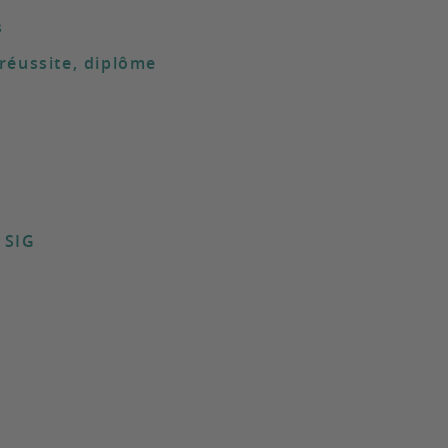
s
 réussite, diplôme
 SIG